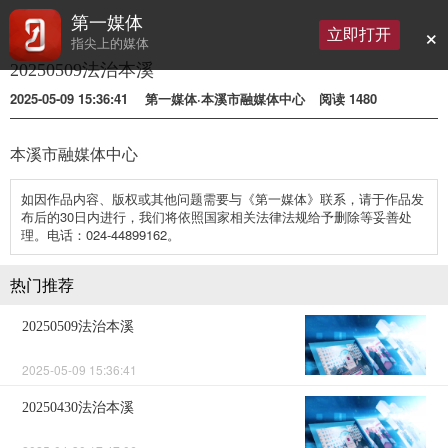
第一媒体
×
立即打开
指尖上的媒体
20250509法治本溪
2025-05-09 15:36:41
第一媒体·本溪市融媒体中心
阅读
1480
本溪市融媒体中心
如因作品内容、版权或其他问题需要与《第一媒体》联系，请于作品发
布后的30日内进行，我们将依照国家相关法律法规给予删除等妥善处
理。电话：024-44899162。
热门推荐
20250509法治本溪
2025-05-09 15:36:41
20250430法治本溪