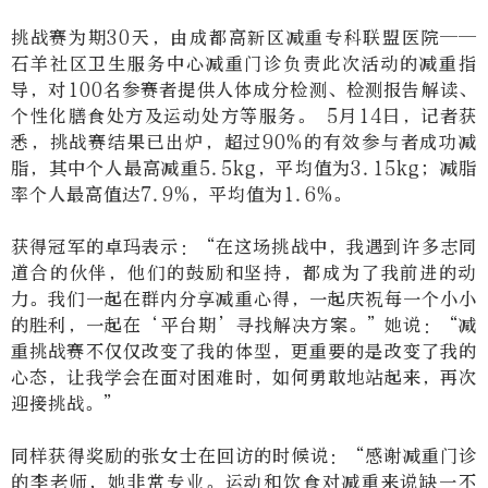
挑战赛为期30天，由成都高新区减重专科联盟医院——
石羊社区卫生服务中心减重门诊负责此次活动的减重指
导，对100名参赛者提供人体成分检测、检测报告解读、
个性化膳食处方及运动处方等服务。 5月14日，记者获
悉，挑战赛结果已出炉，超过90%的有效参与者成功减
脂，其中个人最高减重5.5kg，平均值为3.15kg；减脂
率个人最高值达7.9%，平均值为1.6%。
获得冠军的卓玛表示：“在这场挑战中，我遇到许多志同
道合的伙伴，他们的鼓励和坚持，都成为了我前进的动
力。我们一起在群内分享减重心得，一起庆祝每一个小小
的胜利，一起在‘平台期’寻找解决方案。”她说：“减
重挑战赛不仅仅改变了我的体型，更重要的是改变了我的
心态，让我学会在面对困难时，如何勇敢地站起来，再次
迎接挑战。”
同样获得奖励的张女士在回访的时候说：“感谢减重门诊
的李老师，她非常专业。运动和饮食对减重来说缺一不