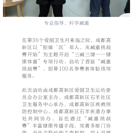
专业指导，科学减重
在第36个爱国卫生月来临之际，成都高
新区以“拒做‘沉’年人，从减重挑战
赛开始”为主题开启“三减三健——健
康体重”专项行动，启动了首届“减重
挑战赛”，招募100名参赛者体验该项
服务。
此次活动由成都高新区爱国卫生运动委
员会办公室主办，成都高新区石羊社区
卫生服务中心承办，成都高新区疾病预
防控制中心、成都高新区石羊街道办事
处共同协办，旨在通过“减重挑战
赛”丰富健康传播手段，完善多部门协
作、全社会联动的工作机制，深入开展