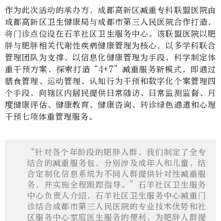
作为此次活动的承办方，成都高新区减重专科联盟医院由
成都高新区卫生健康局与成都市第三人民医院合作打造，
将门诊点位设在石羊社区卫生服务中心。该联盟医院以肥
胖与肥胖相关代谢性疾病健康管理为核心，以多学科联合
管理团队为支撑，以信息化健康管理为手段，科学制定体
重干预方案，探索打造“4+7”减重服务新模式，即通过
膳食管理、运动管理、认知行为干预和数字化个案管理四
个手段，向辖区内居民提供日常随访、日常监测监督、月
度健康评估、健康教育、健康咨询、转诊绿色通道和心理
干预七项体重管理服务。
“针对各个年龄段的肥胖人群，我们制定了全专
结合的减重服务包，分别涉及成年人和儿童，结
合定制化信息系统为不同人群提供针对性减重服
务，并实施全程跟踪指导。”石羊社区卫生服务
中心负责人介绍，石羊社区卫生服务中心减重门
诊结合成都市第三人民医院的专业技术优势和社
区服务中心家庭医生服务的便利，为肥胖人群提