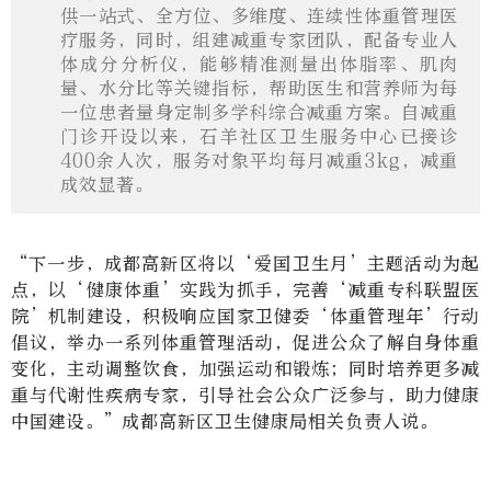
供一站式、全方位、多维度、连续性体重管理医
疗服务，同时，组建减重专家团队，配备专业人
体成分分析仪，能够精准测量出体脂率、肌肉
量、水分比等关键指标，帮助医生和营养师为每
一位患者量身定制多学科综合减重方案。自减重
门诊开设以来，石羊社区卫生服务中心已接诊
400余人次，服务对象平均每月减重3kg，减重
成效显著。
“下一步，成都高新区将以‘爱国卫生月’主题活动为起
点，以‘健康体重’实践为抓手，完善‘减重专科联盟医
院’机制建设，积极响应国家卫健委‘体重管理年’行动
倡议，举办一系列体重管理活动，促进公众了解自身体重
变化，主动调整饮食，加强运动和锻炼；同时培养更多减
重与代谢性疾病专家，引导社会公众广泛参与，助力健康
中国建设。”成都高新区卫生健康局相关负责人说。