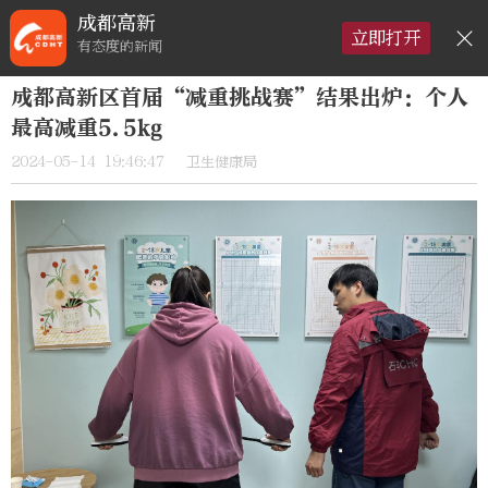
成都高新
×
立即打开
有态度的新闻
成都高新区首届“减重挑战赛”结果出炉：个人
最高减重5.5kg
2024-05-14 19:46:47
卫生健康局