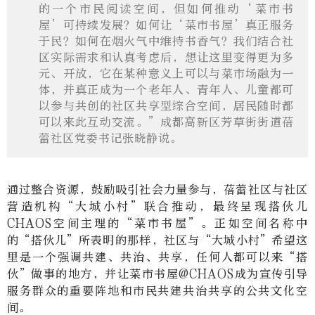
的一个市民阅读空间，但如何推动‘菜市书
屋’可持续发展？如何让‘菜市书屋’真正服务
于民？如何在烟火气中维持书香气？我们结合社
区实际需求和认真考虑后，想让这里变得更为多
元、开放，它在某种意义上可以与菜市场融为一
体，并真正成为一个老年人、青年人、儿童都可
以参与共创的社区共享型综合空间，居民随时都
可以来此互动交流。”成都高新区芳草街街道蓓
蕾社区党委书记张晓静说。
通过整合资源，鼓励吸引社会力量参与，蓓蕾社区与社区
营造机构
“
大城小村
”
联合推动，最终呈现搭伙儿
CHAOS
空间主理的“菜市书屋”。正如空间名称中
的
“
搭伙儿
”
所表明的那样，社区与
“
大城小村
”
希望这
里是一个强调共建、共治、共享，任何人都可以来
“
搭
伙
”
做事的地方，并让菜市书屋
@CHAOS
成为宣传引导
服务群众的重要阵地和市民共建共治共享的公共文化空
间。