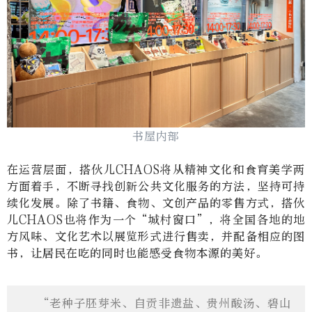
书屋内部
在运营层面，搭伙儿
CHAOS
将从精神文化和食育美学两
方面着手，不断寻找创新公共文化服务的方法，坚持可持
续化发展。除了书籍、食物、文创产品的零售方式，搭伙
儿
CHAOS
也将作为一个
“
城村窗口
”
，将全国各地的地
方风味、文化艺术以展览形式进行售卖，并配备相应的图
书，让居民在吃的同时也能感受食物本源的美好。
“老种子胚芽米、自贡非遗盐、贵州酸汤、碧山