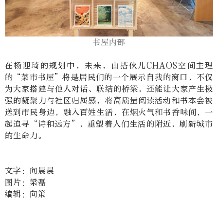
书屋内部
在杨迎琦的规划中，未来，由搭伙儿
CHAOS
空间主理
的“菜市书屋”将是居民们的一个展示自我的窗口，不仅
为大家搭建与他人对话、联结的桥梁，还能让大家产生极
强的凝聚力与社区归属感，将高质量阅读活动和书本会被
送到市民身边，融入百姓生活，在烟火气和书香味间，一
起追寻
“
诗和远方
”
，重塑着人们生活的附近，刷新城市
的生命力。
文字：向晨晨
图片：梁磊
编辑：向策