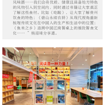
风味酒……我们会将优质、健康且具备地方特色
的风物引入到空间内，同时通过书籍让大家真正
了解这些食材。比如《吃酸》，让大家了解贵州
饮食的特色；《碧山永续农耕》从现代视角重新
梳理传统文化在中国人的生产和生活中的位置；
《鱼米之乡》追溯中国江南餐桌上的雅致餐食文
化…… ”杨迎琦分享道。