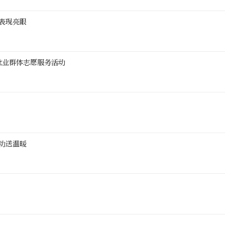
业表现亮眼
就业群体志愿服务活动
动送温暖