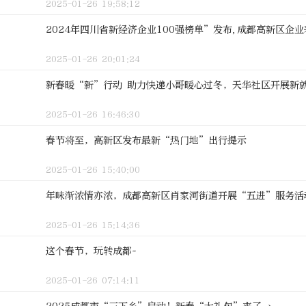
2025-01-26 19:58:12
2024年四川省新经济企业100强榜单”发布,成都高新区企
2025-01-26 20:01:24
新春暖“新”行动 助力快递小哥暖心过冬，天华社区开展新
2025-01-26 16:46:30
春节将至，高新区发布最新“热门地”出行提示
2025-01-26 15:40:00
年味渐浓情亦浓，成都高新区肖家河街道开展“五进”服务活
2025-01-26 15:14:36
这个春节，玩转成都~
2025-01-26 07:14:11